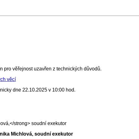
n pro věřejnost uzavřen z technických důvodů.
ch věcí
nicky dne 22.10.2025 v 10:00 hod.
nika Michlová,
soudní exekutor