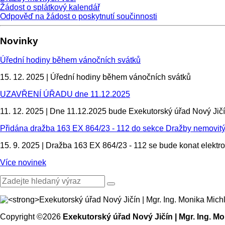
Žádost o splátkový kalendář
Odpověď na žádost o poskytnutí součinnosti
Novinky
Úřední hodiny během vánočních svátků
15. 12. 2025 |
Úřední hodiny během vánočních svátků
UZAVŘENÍ ÚŘADU dne 11.12.2025
11. 12. 2025 |
Dne 11.12.2025 bude Exekutorský úřad Nový Jičí
Přidána dražba 163 EX 864/23 - 112 do sekce Dražby nemovitý
15. 9. 2025 |
Dražba 163 EX 864/23 - 112 se bude konat elektro
Více novinek
Copyright ©2026
Exekutorský úřad Nový Jičín | Mgr. Ing. Mo